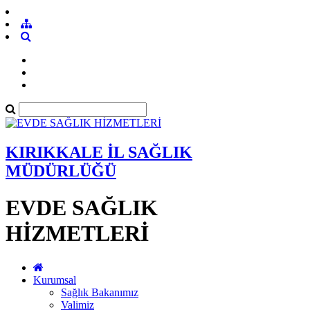
KIRIKKALE İL SAĞLIK
MÜDÜRLÜĞÜ
EVDE SAĞLIK
HİZMETLERİ
Kurumsal
Sağlık Bakanımız
Valimiz