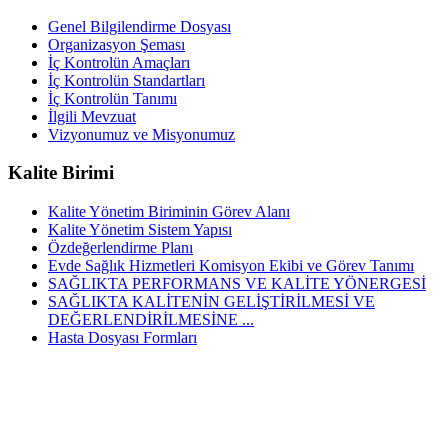
Genel Bilgilendirme Dosyası
Organizasyon Şeması
İç Kontrolün Amaçları
İç Kontrolün Standartları
İç Kontrolün Tanımı
İlgili Mevzuat
Vizyonumuz ve Misyonumuz
Kalite Birimi
Kalite Yönetim Biriminin Görev Alanı
Kalite Yönetim Sistem Yapısı
Özdeğerlendirme Planı
Evde Sağlık Hizmetleri Komisyon Ekibi ve Görev Tanımı
SAĞLIKTA PERFORMANS VE KALİTE YÖNERGESİ
SAĞLIKTA KALİTENİN GELİŞTİRİLMESİ VE
DEĞERLENDİRİLMESİNE ...
Hasta Dosyası Formları