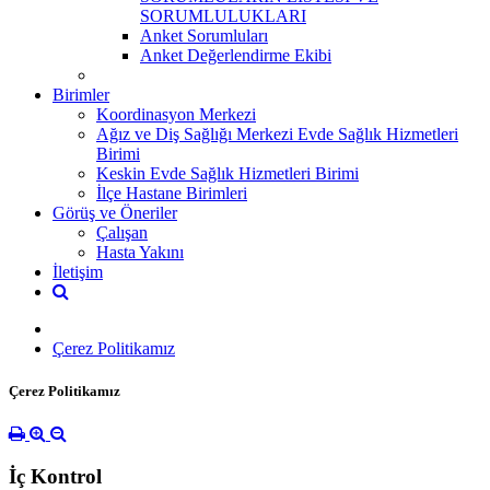
SORUMLULUKLARI
Anket Sorumluları
Anket Değerlendirme Ekibi
Birimler
Koordinasyon Merkezi
Ağız ve Diş Sağlığı Merkezi Evde Sağlık Hizmetleri
Birimi
Keskin Evde Sağlık Hizmetleri Birimi
İlçe Hastane Birimleri
Görüş ve Öneriler
Çalışan
Hasta Yakını
İletişim
Çerez Politikamız
Çerez Politikamız
İç Kontrol