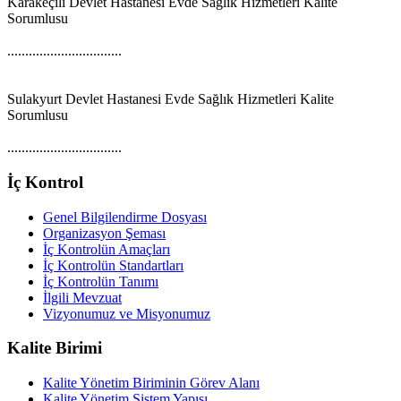
Karakeçili Devlet Hastanesi Evde Sağlık Hizmetleri Kalite
Sorumlusu
................................
Sulakyurt Devlet Hastanesi Evde Sağlık Hizmetleri Kalite
Sorumlusu
................................
İç Kontrol
Genel Bilgilendirme Dosyası
Organizasyon Şeması
İç Kontrolün Amaçları
İç Kontrolün Standartları
İç Kontrolün Tanımı
İlgili Mevzuat
Vizyonumuz ve Misyonumuz
Kalite Birimi
Kalite Yönetim Biriminin Görev Alanı
Kalite Yönetim Sistem Yapısı