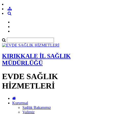
KIRIKKALE İL SAĞLIK
MÜDÜRLÜĞÜ
EVDE SAĞLIK
HİZMETLERİ
Kurumsal
Sağlık Bakanımız
Valimiz