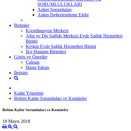
SORUMLULUKLARI
Anket Sorumluları
Anket Değerlendirme Ekibi
Birimler
Koordinasyon Merkezi
Ağız ve Diş Sağlığı Merkezi Evde Sağlık Hizmetleri
Birimi
Keskin Evde Sağlık Hizmetleri Birimi
İlçe Hastane Birimleri
Görüş ve Öneriler
Çalışan
Hasta Yakını
İletişim
Kalite Yönetimi
Bölüm Kalite Sorumluları ve Komiteler
Bölüm Kalite Sorumluları ve Komiteler
18 Mayıs 2018