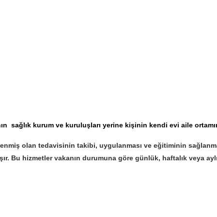
ın sağlık kurum ve kuruluşları yerine kişinin kendi evi aile ortamı
nmiş olan tedavisinin takibi, uygulanması ve eğitiminin sağlanma
ışır. Bu hizmetler vakanın durumuna göre günlük, haftalık veya aylı