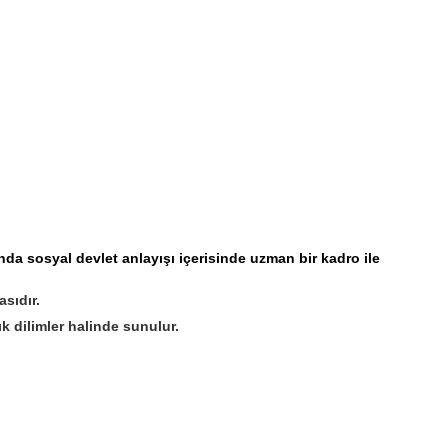
nda sosyal devlet anlayışı içerisinde uzman bir kadro ile
sıdır.
k dilimler halinde sunulur.