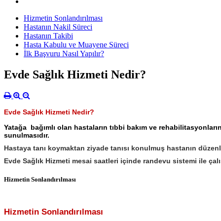
Hizmetin Sonlandırılması
Hastanın Nakil Süreci
Hastanın Takibi
Hasta Kabulu ve Muayene Süreci
İlk Başvuru Nasıl Yapılır?
Evde Sağlık Hizmeti Nedir?
Evde Sağlık Hizmeti Nedir?
Yatağa bağımlı olan hastaların tıbbi bakım ve rehabilitasyonların
sunulmasıdır.
Hastaya tanı koymaktan ziyade tanısı konulmuş hastanın düzenle
Evde Sağlık Hizmeti mesai saatleri içinde randevu sistemi ile çal
Hizmetin Sonlandırılması
Hizmetin Sonlandırılması