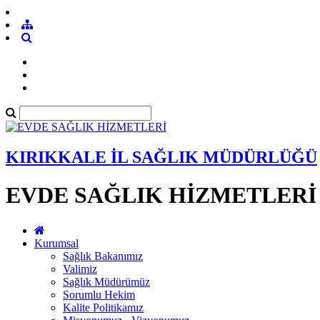
KIRIKKALE İL SAĞLIK MÜDÜRLÜĞÜ
EVDE SAĞLIK HİZMETLERİ
Kurumsal
Sağlık Bakanımız
Valimiz
Sağlık Müdürümüz
Sorumlu Hekim
Kalite Politikamız