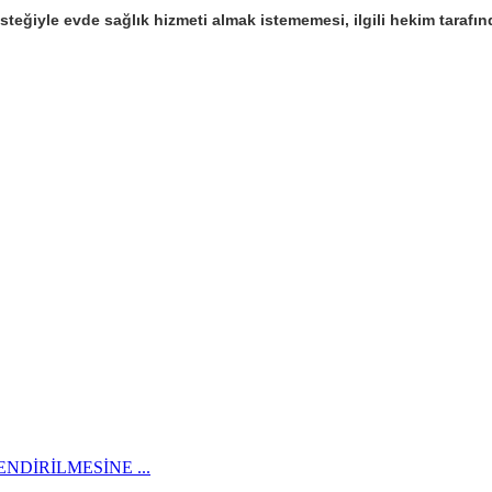
teğiyle evde sağlık hizmeti almak istememesi, ilgili hekim tarafın
NDİRİLMESİNE ...